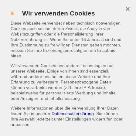
×
MENÜ
Wir verwenden Cookies
Diese Webseite verwendet neben technisch notwendigen
ONLINE BESTELLEN
Cookies auch solche, deren Zweck, die Analyse von
Websitezugriffen oder die Personalisierung Ihrer
Nutzererfahrung ist. Wenn Sie unter 16 Jahre alt sind und
Ihre Zustimmung zu freiwilligen Diensten geben möchten,
müssen Sie Ihre Erziehungsberechtigten um Erlaubnis
bitten.
Wir verwenden Cookies und andere Technologien auf
unserer Webseite. Einige von ihnen sind essenziell,
während andere uns helfen, diese Website und Ihre
Erfahrung zu verbessern. Personenbezogene Daten
können verarbeitet werden (z.B. Ihre IP-Adresse),
beispielsweise für personalisierte Werbung und Inhalte
oder Anzeigen- und Inhaltsmessung.
Weitere Informationen über die Verwendung Ihrer Daten
finden Sie in unserer
Datenschutzerklärung
. Sie können
Ihre Auswahl jederzeit unter
Einstellungen
widerrufen oder
anpassen.